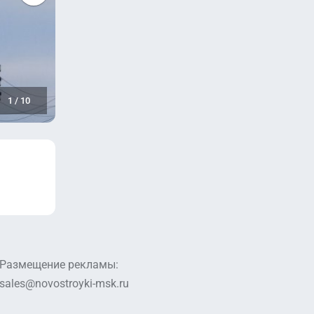
ус
1
/
10
ус
Размещение рекламы:
sales@novostroyki-msk.ru