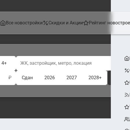
Все новостройки
Скидки и Акции
Рейтинг новостро
4+
₽
Сдан
2026
2027
2028+
Ещё