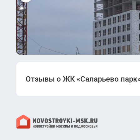
Разрешение на строительство (Корпус 38).p
Разрешение на ввод в эксплуатацию (Корп
38).pdf
Разрешение на строительство (Корпус 24).p
Разрешение на ввод в эксплуатацию (Корп
24).pdf
Отзывы о ЖК «Саларьево парк
Проектная декларация (корпус 13/1).pdf
Разрешение на строительство (корпус 1).pd
Проектная декларация (Корпус 66).pdf
Разрешение на ввод в эксплуатацию (Корп