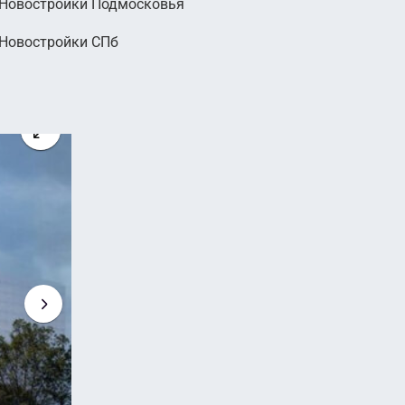
Новостройки Подмосковья
000
Новостройки СПб
руб.
2
 руб. м