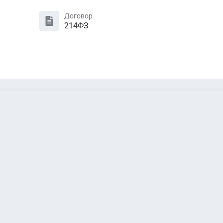
Договор
214ФЗ