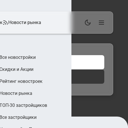
ек
Новости рынка
Все новостройки
Скидки и Акции
 фильтры
Найти
Рейтинг новостроек
Новости рынка
ТОП-30 застройщиков
Все застройщики