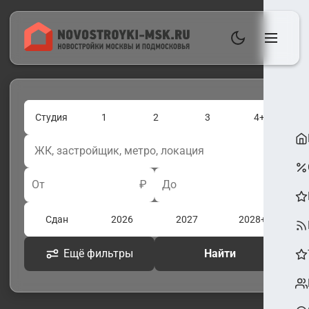
Студия
1
2
3
4+
От
₽
До
₽
Сдан
2026
2027
2028+
Ещё фильтры
Найти