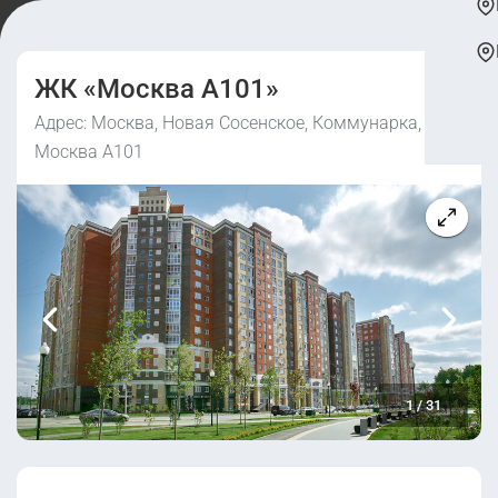
ЖК «Москва А101»
Адрес: Москва, Новая Сосенское, Коммунарка, мкр.
Москва А101
1
/
31