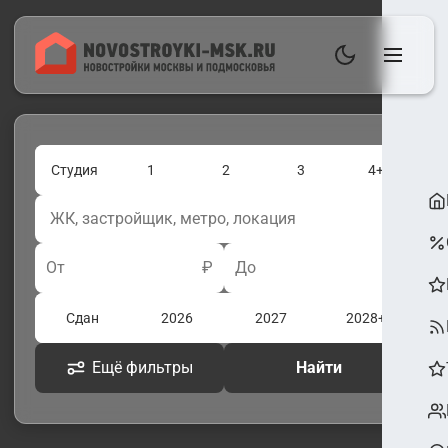
Студия
1
2
3
4+
От
₽
До
₽
Сдан
2026
2027
2028+
Ещё фильтры
Найти