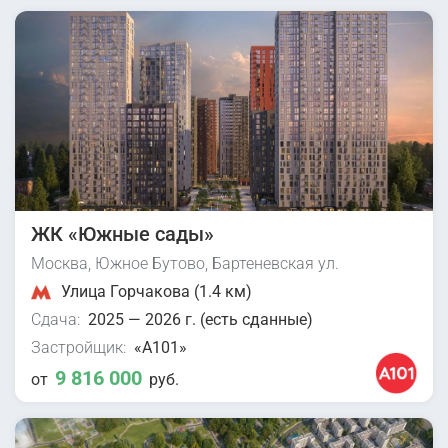
ЖК «Южные сады»
Москва, Южное Бутово, Бартеневская ул.
Улица Горчакова (1.4 км)
Сдача:
2025 — 2026 г. (есть сданные)
Застройщик:
«А101»
9 816 000
от
руб.