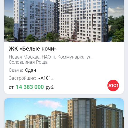
ЖК «Белые ночи»
Новая Москва, НАО, п. Коммунарка, ул.
Соловьиная Роща
Сдача:
Сдан
Застройщик:
«А101»
14 383 000
от
руб.