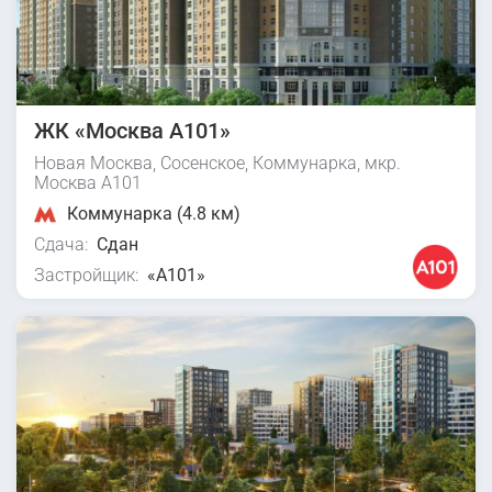
ЖК «Москва А101»
Новая Москва, Сосенское, Коммунарка, мкр.
Москва А101
Коммунарка (4.8 км)
Сдача:
Сдан
Застройщик:
«А101»