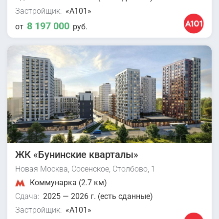
Застройщик:
«А101»
8 197 000
от
руб.
ЖК «Бунинские кварталы»
Новая Москва, Сосенское, Столбово, 1
Коммунарка (2.7 км)
Сдача:
2025 — 2026 г. (есть сданные)
Застройщик:
«А101»