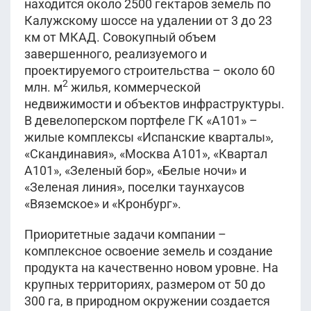
находится около 2500 гектаров земель по
Калужскому шоссе на удалении от 3 до 23
км от МКАД. Совокупный объем
завершенного, реализуемого и
проектируемого строительства – около 60
2
млн. м
жилья, коммерческой
недвижимости и объектов инфраструктуры.
В девелоперском портфеле ГК «А101» –
жилые комплексы «Испанские кварталы»,
«Скандинавия», «Москва А101», «Квартал
А101», «Зеленый бор», «Белые ночи» и
«Зеленая линия», поселки таунхаусов
«Вяземское» и «Кронбург».
Приоритетные задачи компании –
комплексное освоение земель и создание
продукта на качественно новом уровне. На
крупных территориях, размером от 50 до
300 га, в природном окружении создается