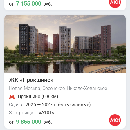
7 155 000
от
руб.
ЖК «Прокшино»
Новая Москва, Сосенское, Николо-Хованское
Прокшино (0.8 км)
Сдача:
2026 — 2027 г. (есть сданные)
Застройщик:
«А101»
9 855 000
от
руб.