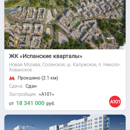
ЖК «Испанские кварталы»
Новая Москва, Сосенское, ш. Калужское, п. Николо-
Хованское
Прокшино (2.1 км)
Сдача:
Сдан
Застройщик:
«А101»
18 341 000
от
руб.