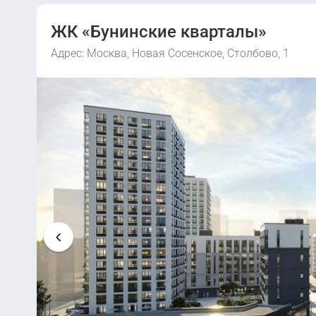
ЖК «Бунинские кварталы»
Адрес: Москва, Новая Сосенское, Столбово, 1