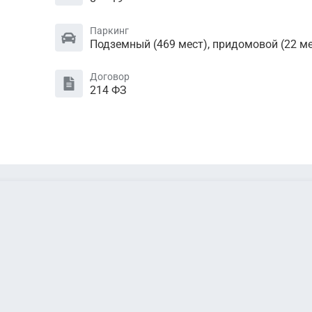
Паркинг
Подземный (469 мест), придомовой (22 ме
Договор
214 ФЗ