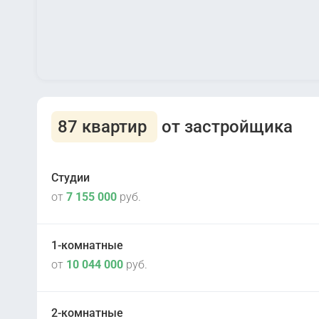
87 квартир
от застройщика
Студии
от
7 155 000
руб.
1-комнатные
от
10 044 000
руб.
IV кв 2025
2
5.1 - 5.4
2-комнатные