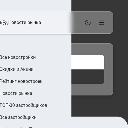
ек
Новости рынка
Все новостройки
Скидки и Акции
 фильтры
Найти
Рейтинг новостроек
Новости рынка
ТОП-30 застройщиков
Все застройщики