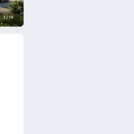
1
/
14