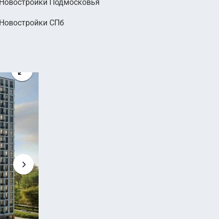
Новостройки Подмосковья
000
Новостройки СПб
руб.
2
 руб. м