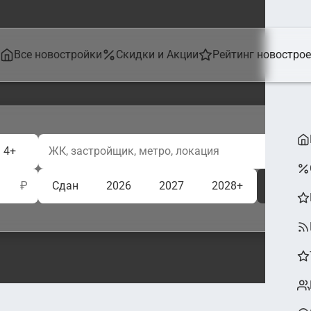
Все новостройки
Скидки и Акции
Рейтинг новостро
4+
₽
Сдан
2026
2027
2028+
Ещё