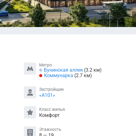
Метро
Бунинская аллея
(3.2 км)
Коммунарка
(2.7 км)
Застройщик
«А101»
Класс жилья
Комфорт
Этажность
8 — 19