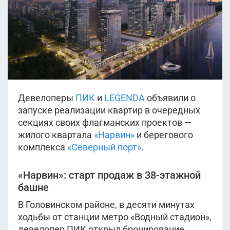
Девелоперы
ПИК
и
LEGENDA
объявили о
запуске реализации квартир в очередных
секциях своих флагманских проектов —
жилого квартала
«Нарвин»
и берегового
комплекса
«Северный порт»
.
«Нарвин»: старт продаж в 38-этажной
башне
В Головинском районе, в десяти минутах
ходьбы от станции метро «Водный стадион»,
девелопер ПИК открыл бронирование