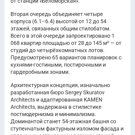
от станции «Беломорская».
Вторая очередь объединяет четыре
корпуса (6.1–6.4) высотой от 12 до 54
этажей, связанных общим стилобатом.
Всего в этой очереди запроектировано 1
068 квартир площадью от 28 до 145 м² — от
студий до четырёхкомнатных лотов.
Предусмотрено 65 вариантов планировок с
кухнями-гостиными, постирочными и
гардеробными зонами.
Архитектурная концепция, изначально
разработанная бюро Sergey Skuratov
Architects и адаптированная KAMEN
Architects, выдержана в стилистике
постмодернизма и минимализма.
Доминантой станет 54-этажная башня со
ступенчатым фактурным изломом фасада и