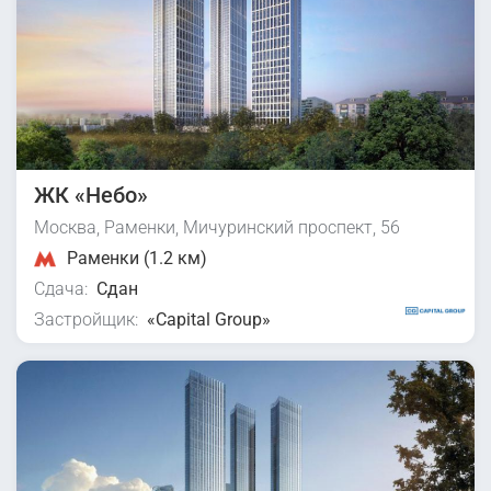
ЖК «Небо»
Москва, Раменки, Мичуринский проспект, 56
Раменки (1.2 км)
Сдача:
Сдан
Застройщик:
«Capital Group»