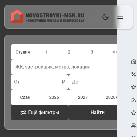
Студия
1
2
3
4+
От
₽
До
₽
Сдан
2026
2027
2028+
Ещё фильтры
Найти