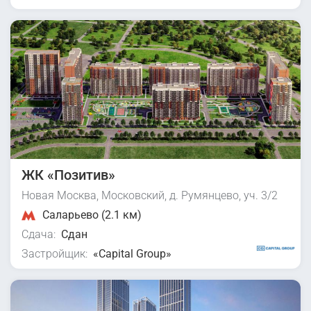
ЖК «Позитив»
Новая Москва, Московский, д. Румянцево, уч. 3/2
Саларьево (2.1 км)
Сдача:
Сдан
Застройщик:
«Capital Group»