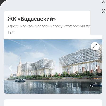
ЖК «Бадаевский»
Адрес: Москва, Дорогомилово, Кутузовский пр-т,
12/1
1
/
7