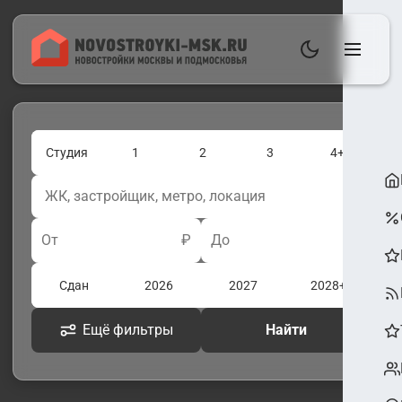
Студия
1
2
3
4+
От
₽
До
₽
Сдан
2026
2027
2028+
Ещё фильтры
Найти