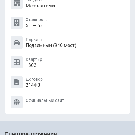
Монолитный
Этажность
51 — 52
Паркинг
Подземный (940 мест)
Квартир
1303
Договор
214ФЗ
Официальный сайт
Спецпредложения