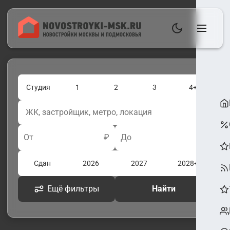
Студия
1
2
3
4+
От
₽
До
₽
Сдан
2026
2027
2028+
Ещё фильтры
Найти