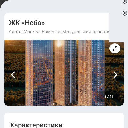
ЖК «Небо»
Адрес: Москва, Раменки, Мичуринский проспект, 56
1
/
31
Характеристики