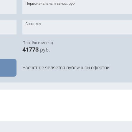
Первоначальный взнос, руб.
-
Уточ
-
Уточ
-
Уточ
Срок, лет
-
Уточ
-
Уточ
Платёж в месяц
41773
руб.
Расчёт не является публичной офертой