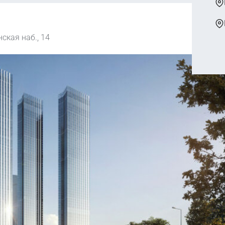
ская наб., 14