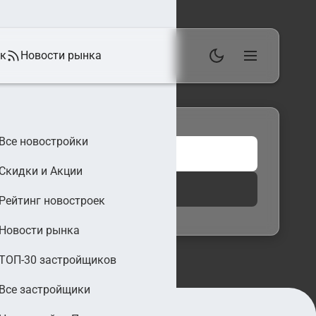
ек
Новости рынка
Все новостройки
Скидки и Акции
 фильтры
Найти
Рейтинг новостроек
Новости рынка
ТОП-30 застройщиков
Все застройщики