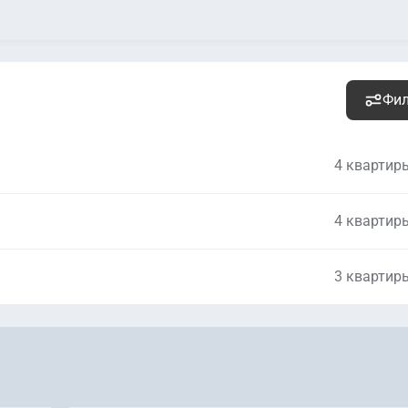
Фи
4 квартир
4 квартир
-
Уточ
3 квартир
-
Уточ
-
Уточ
-
Уточ
-
Уточ
-
Уточ