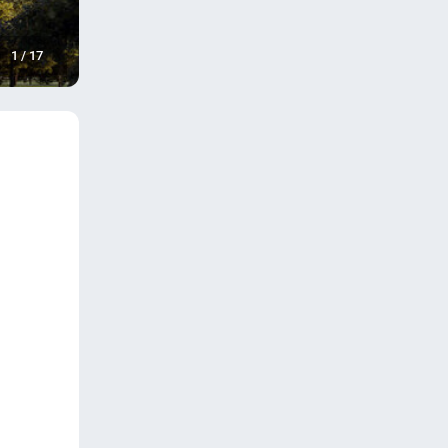
1
/
17