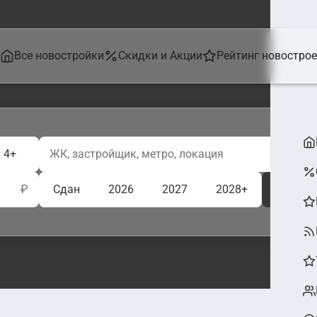
Все новостройки
Скидки и Акции
Рейтинг новостро
4+
₽
Сдан
2026
2027
2028+
Ещё