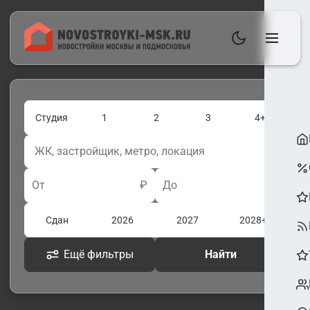
Студия
1
2
3
4+
От
₽
До
₽
Сдан
2026
2027
2028+
Ещё фильтры
Найти