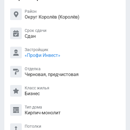
Район
Округ Королёв (Королёв)
Срок сдачи
Сдан
Застройщик
«Профи Инвест»
Отделка
Черновая, предчистовая
Класс жилья
Бизнес
Тип дома
Кирпич-монолит
Потолки