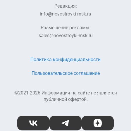
очередь).pdf
очередь).pdf
Редакция:
info@novostroyki-msk.ru
Проектная
декларация
(Корпус 6).pdf
Размещение рекламы:
sales@novostroyki-msk.ru
Политика конфиденциальности
Пользовательское соглашение
©2021-2026 Информация на сайте не является
публичной офертой.
ВКонтакте
Telegram
Дзен