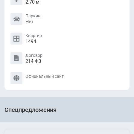
2.70 м
Паркинг
Нет
Квартир
1494
Договор
214 ФЗ
Официальный сайт
Спецпредложения