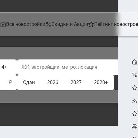
Все новостройки
Скидки и Акции
Рейтинг новостро
4+
₽
Сдан
2026
2027
2028+
Ещё