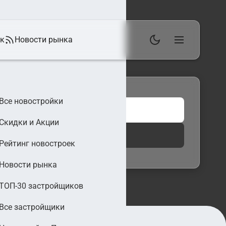
ек
Новости рынка
Все новостройки
Скидки и Акции
 фильтры
Найти
Рейтинг новостроек
Новости рынка
ТОП-30 застройщиков
Все застройщики