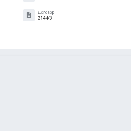
Договор
214ФЗ