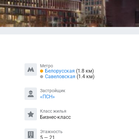
Метро
Белорусская
(1.8 км)
Савеловская
(1.4 км)
Застройщик
«ПСН»
Класс жилья
Бизнес-класс
Этажность
5 — 21