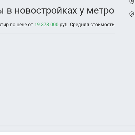
 в новостройках у метро Са
ртир по цене от
19 373 000
руб. Средняя стоимость:
47 832 