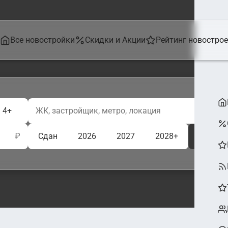
Все новостройки
Скидки и Акции
Рейтинг новостро
4+
₽
Сдан
2026
2027
2028+
Ещё