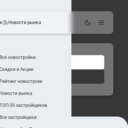
ек
Новости рынка
Все новостройки
Скидки и Акции
 фильтры
Найти
Рейтинг новостроек
Новости рынка
ТОП-30 застройщиков
Все застройщики