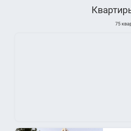
Квартиры
75 ква