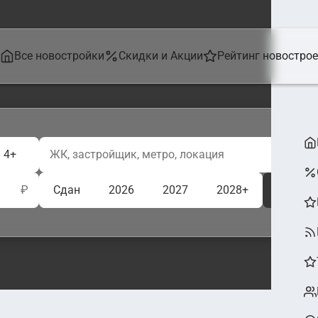
Все новостройки
Скидки и Акции
Рейтинг новостро
4+
₽
Сдан
2026
2027
2028+
Ещё