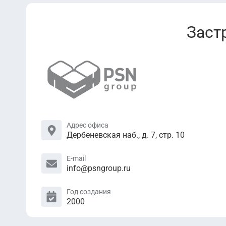
Заст
Адрес офиса
Дербеневская наб., д. 7, стр. 10
E-mail
info@psngroup.ru
Год создания
2000