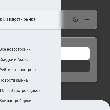
ек
Новости рынка
Все новостройки
Скидки и Акции
 фильтры
Найти
Рейтинг новостроек
Новости рынка
ТОП-30 застройщиков
Все застройщики