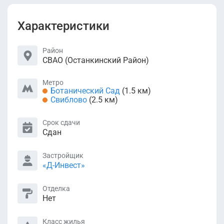
Характеристики
Район
СВАО (Останкинский Район)
Метро
Ботанический Сад
(1.5 км)
Свиблово
(2.5 км)
Срок сдачи
Сдан
Застройщик
«Д-Инвест»
Отделка
Нет
Класс жилья