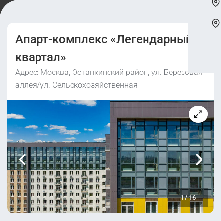
Апарт-комплекс «Легендарный
квартал»
Адрес: Москва, Останкинский район, ул. Березовая
аллея/ул. Сельскохозяйственная
1
/
16