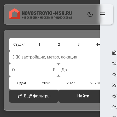
Студия
1
2
3
4+
От
₽
До
₽
Сдан
2026
2027
2028+
Ещё фильтры
Найти