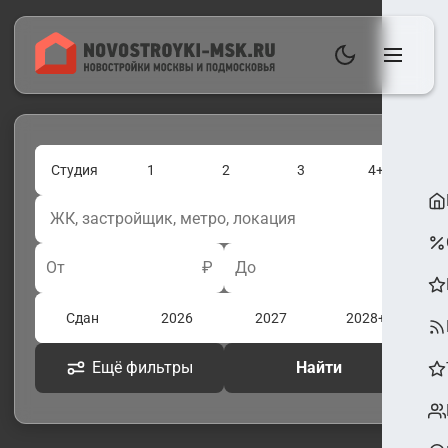
Студия
1
2
3
4+
От
₽
До
₽
Сдан
2026
2027
2028+
Ещё фильтры
Найти