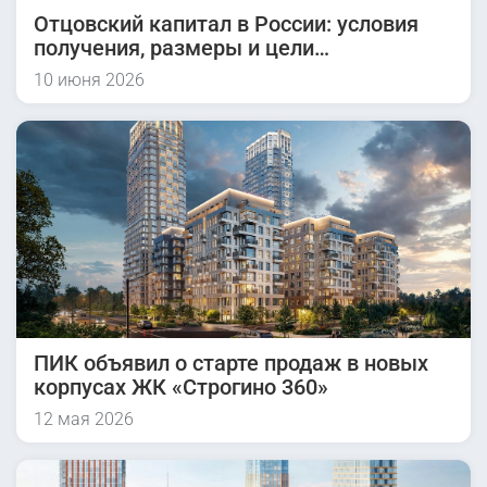
Отцовский капитал в России: условия
получения, размеры и цели
использования
10 июня 2026
ПИК объявил о старте продаж в новых
корпусах ЖК «Строгино 360»
12 мая 2026