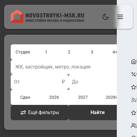
Студия
1
2
3
4+
От
₽
До
₽
Сдан
2026
2027
2028+
Ещё фильтры
Найти