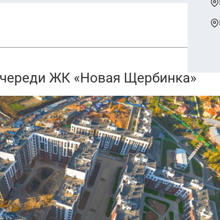
очереди ЖК «Новая Щербинка»