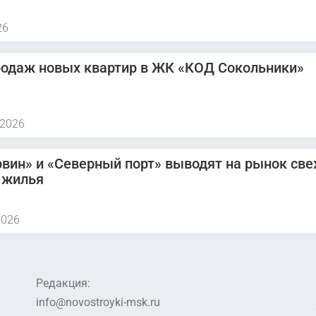
26
родаж новых квартир в ЖК «КОД Сокольники»
 2026
вин» и «Северный порт» выводят на рынок св
 жилья
2026
Редакция:
info@novostroyki-msk.ru