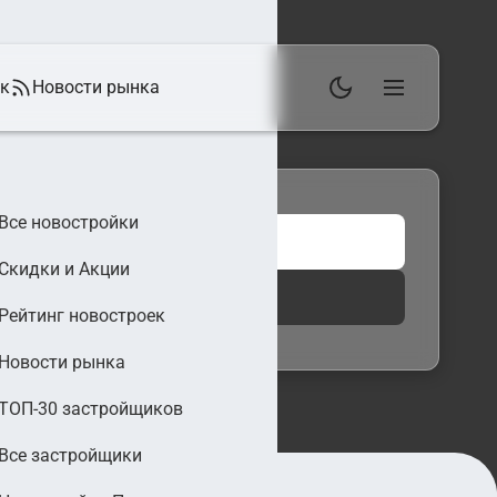
ек
Новости рынка
Все новостройки
Скидки и Акции
 фильтры
Найти
Рейтинг новостроек
Новости рынка
ТОП-30 застройщиков
Все застройщики