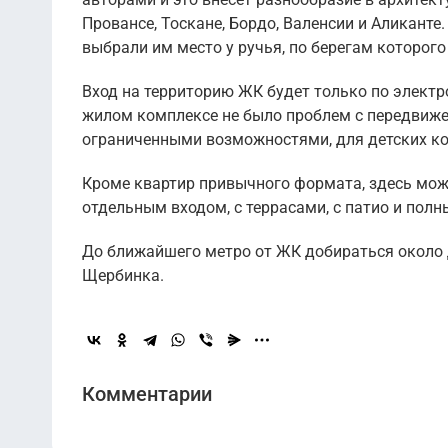
Провансе, Тоскане, Бордо, Валенсии и Аликант
выбрали им место у ручья, по берегам которого
Вход на территорию ЖК будет только по электр
жилом комплексе не было проблем с передвижен
ограниченными возможностями, для детских ко
Кроме квартир привычного формата, здесь мож
отдельным входом, с террасами, с патио и полн
До ближайшего метро от ЖК добираться около д
Щербинка.
Комментарии