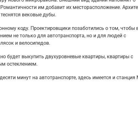
е. Романтичности им добавит их месторасположение. Архит
 теснятся вековые дубы.
онному коду. Проектировщики позаботились о том, чтобы 
ием не только для автотранспорта, но и для людей с
лясок и велосипедов.
но будет выкупить двухуровневые квартиры, квартиры с
ым остеклением.
есяти минут на автотранспорте, здесь имеется и станция