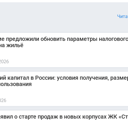
Чита
ме предложили обновить параметры налоговог
на жильё
2026
ий капитал в России: условия получения, разме
пользования
026
явил о старте продаж в новых корпусах ЖК «С