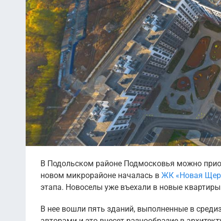
В Подольском районе Подмосковья можно приоб
новом микрорайоне началась в
ЖК «Новая Щер
этапа. Новоселы уже въехали в новые квартиры
В нее вошли пять зданий, выполненные в сред
авторами и это внесет разнообразие в архитек