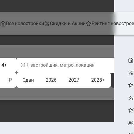
Все новостройки
Скидки и Акции
Рейтинг новостро
4+
₽
Сдан
2026
2027
2028+
Ещё