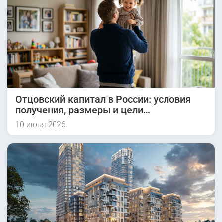
Отцовский капитал в России: условия
получения, размеры и цели
использования
10 июня 2026