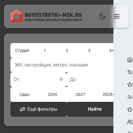
Студия
1
2
3
4+
От
₽
До
₽
Сдан
2026
2027
2028+
Ещё фильтры
Найти