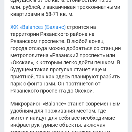
млн. рублей, и заканчивая трехкомнатными
квартирами в 68-71 кв. м.
ЖК «Balance» (Баланс)
строится на
территории Рязанского района на
Рязанском проспекте. В любой конец
города отсюда можно добраться со станции
метрополитена «Рязанский проспект» или
«Окская», к которым легко дойти пешком. В
будущем такая прогулка станет еще и
приятной, так как здесь планируют разбить
парк с фонтанами. Он протянется от
Рязанского проспекта до Окской.
Микрорайон «Balance» станет современным
удобным для проживания местом, где
жители найдут для себя все необходимые
инфраструктурные объекты, включая
торговые точки, аптеки, детские сады и