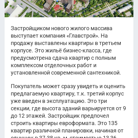
Застройщиком нового жилого массива
выступает компания «Главстрой». На
продажу выставлены квартиры в третьем
корпусе. Это жильё бизнес-класса, где
предусмотрена сдача квартир с полным
комплексом отделочных работ и
установленной современной сантехникой.
Покупатель может сразу увидеть и оценить
предлагаемую квартиру, т.к. третий корпус
уже введен в эксплуатацию. Это три
секции, где высота зданий варьируется от 9
до 12 этажей. Застройщик предпочел
строить квартиры евроформата. Это 135
квартир различной планировки, начиная от
однушек в 37-38 кв. м, стоимостью 13,36