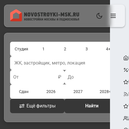
Студия
1
2
3
4+
От
₽
До
₽
Сдан
2026
2027
2028+
Ещё фильтры
Найти