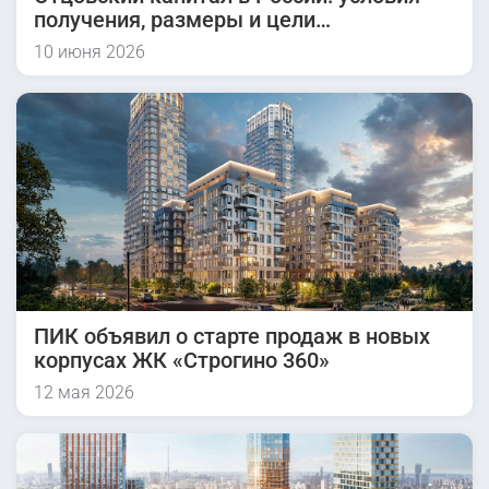
получения, размеры и цели
использования
10 июня 2026
ПИК объявил о старте продаж в новых
корпусах ЖК «Строгино 360»
12 мая 2026