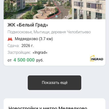
ЖК «Белый Град»
Подмосковье, Мытищи, деревня Челобитьево
Медведково (3.7 км)
Сдача:
2026 г.
Застройщик:
«Ingrad»
4 500 000
от
руб.
Показать ещё
Новостройки у метро Медведково