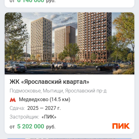
6 140 000
от
руб.
ЖК «Ярославский квартал»
Подмосковье, Мытищи, Ярославский пр-д
Медведково (14.5 км)
Сдача:
2025 — 2027 г.
Застройщик:
«ПИК»
5 202 000
от
руб.