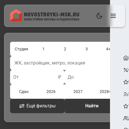
Студия
1
2
3
4+
От
₽
До
₽
Сдан
2026
2027
2028+
Ещё фильтры
Найти