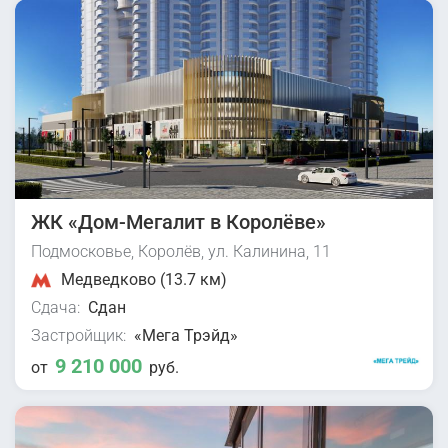
ЖК «Дом-Мегалит в Королёве»
Подмосковье, Королёв, ул. Калинина, 11
Медведково (13.7 км)
Сдача:
Сдан
Застройщик:
«Мега Трэйд»
9 210 000
от
руб.