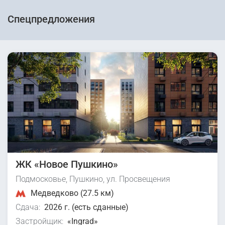
Спецпредложения
ЖК «Новое Пушкино»
Подмосковье, Пушкино, ул. Просвещения
Медведково (27.5 км)
Сдача:
2026 г. (есть сданные)
Застройщик:
«Ingrad»