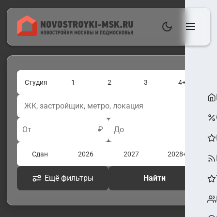
Студия
1
2
3
4+
От
₽
До
₽
Сдан
2026
2027
2028+
Ещё фильтры
Найти