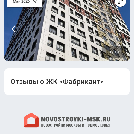
Май 2026
1
/
10
Отзывы о ЖК «Фабрикант»