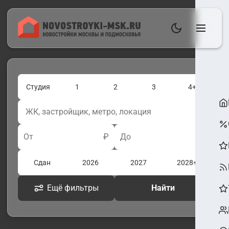
Студия
1
2
3
4+
От
₽
До
₽
Сдан
2026
2027
2028+
Ещё фильтры
Найти