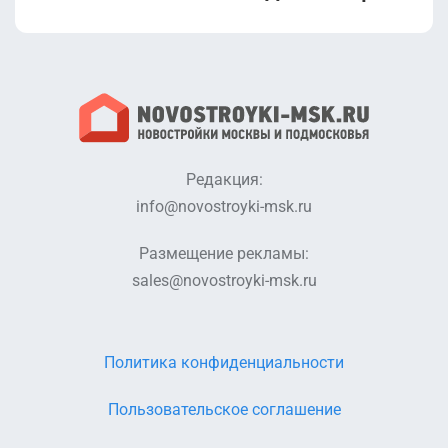
эксплуатацию
(Блок 2.1).pdf
(Блок 2.2).pdf
Разрешение на
Разрешение на
ввод в
строительство
эксплуатацию
(Блок 2.1).pdf
(Блок 2.1).pdf
Редакция:
info@novostroyki-msk.ru
Размещение рекламы:
sales@novostroyki-msk.ru
Политика конфиденциальности
Пользовательское соглашение