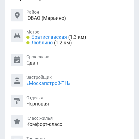
Район
ЮВАО (Марьино)
Метро
Братиславская
(1.3 км)
Люблино
(1.2 км)
Срок сдачи
Сдан
Застройщик
«Москапстрой-ТН»
Отделка
Черновая
Класс жилья
Комфорт-класс
Тип дома