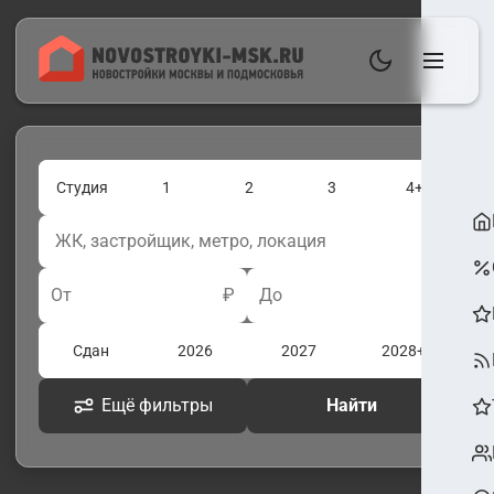
Студия
1
2
3
4+
От
₽
До
₽
Сдан
2026
2027
2028+
Ещё фильтры
Найти