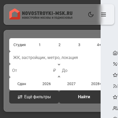
Студия
1
2
3
4+
От
₽
До
₽
Сдан
2026
2027
2028+
Ещё фильтры
Найти