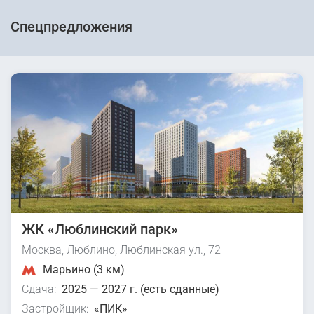
Спецпредложения
ЖК «Люблинский парк»
Москва, Люблино, Люблинская ул., 72
Марьино (3 км)
Сдача:
2025 — 2027 г. (есть сданные)
Застройщик:
«ПИК»