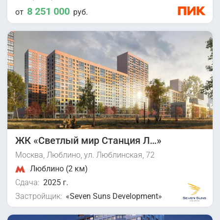
8 251 000
от
руб.
ЖК «Светлый мир Станция Л…»
Москва, Люблино, ул. Люблинская, 72
Люблино (2 км)
Сдача:
2025 г.
Застройщик:
«Seven Suns Development»