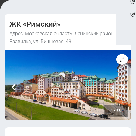
ЖК «Римский»
Адрес: Московская область, Ленинский район,
Развилка, ул. Вишневая, 49
1
/
28