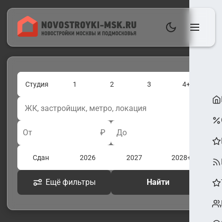
Студия
1
2
3
4+
От
₽
До
₽
Сдан
2026
2027
2028+
Ещё фильтры
Найти