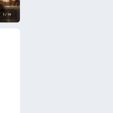
1
/
19