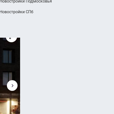
Новостройки Подмосковья
000
Новостройки СПб
руб.
2
 руб. м