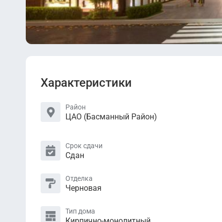
Характеристики
Район
ЦАО (Басманный Район)
Срок сдачи
Сдан
Отделка
Черновая
Тип дома
Кирпично-монолитный