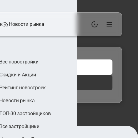
ек
Новости рынка
Все новостройки
Скидки и Акции
 фильтры
Найти
Рейтинг новостроек
Новости рынка
ТОП-30 застройщиков
Все застройщики