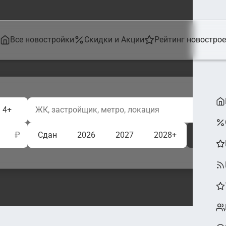
Все новостройки
Скидки и Акции
Рейтинг новостро
4+
₽
Сдан
2026
2027
2028+
Ещё