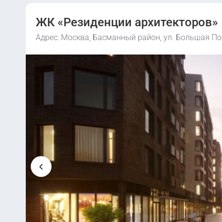
ЖК «Резиденции архитекторов»
Адрес: Москва, Басманный район, ул. Большая Поч