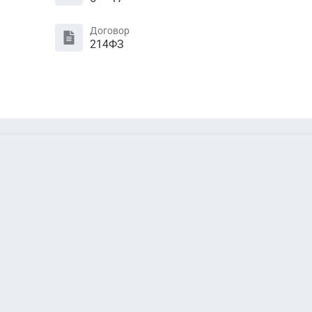
Договор
214ФЗ