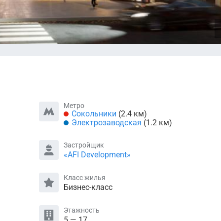
Метро
Сокольники
(2.4 км)
Электрозаводская
(1.2 км)
Застройщик
«AFI Development»
Класс жилья
Бизнес-класс
Этажность
5 — 17