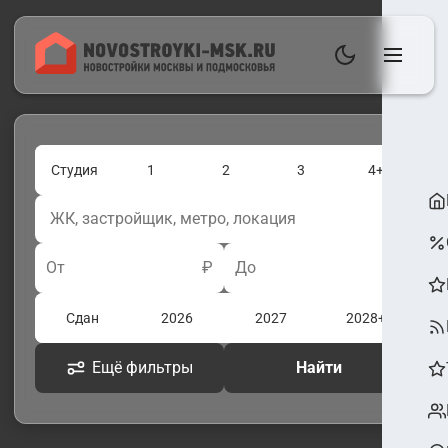
Студия
1
2
3
4+
От
₽
До
₽
Сдан
2026
2027
2028+
Ещё фильтры
Найти