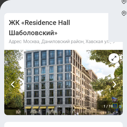
ЖК «Residence Hall
Шаболовский»
Адрес: Москва, Даниловский район, Хавская ул., 9
1
/
19