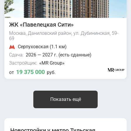
ЖК «Павелецкая Сити»
Москва, Даниловский район, ул. Дубининская, 59-
69
Серпуховская (1.1 км)
Сдача:
2026 — 2027 г. (есть сданные)
Застройщик:
«MR Group»
19 375 000
от
руб.
Показать ещё
Новостройки у метро Тульская