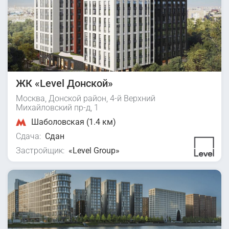
ЖК «Level Донской»
Москва, Донской район, 4-й Верхний
Михайловский пр-д, 1
Шаболовская (1.4 км)
Сдача:
Сдан
Застройщик:
«Level Group»