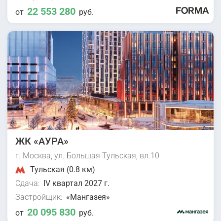
22 553 280
от
руб.
ЖК «АУРА»
г. Москва, ул. Большая Тульская, вл.10
Тульская (0.8 км)
Сдача:
IV квартал 2027 г.
Застройщик:
«Мангазея»
20 095 830
от
руб.