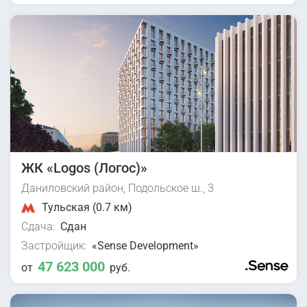
ЖК «Logos (Логос)»
Даниловский район, Подольское ш., 3
Тульская (0.7 км)
Сдача:
Сдан
Застройщик:
«Sense Development»
47 623 000
от
руб.