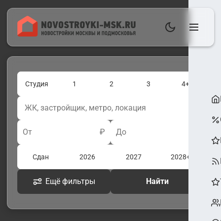
Студия
1
2
3
4+
От
₽
До
₽
Сдан
2026
2027
2028+
Ещё фильтры
Найти