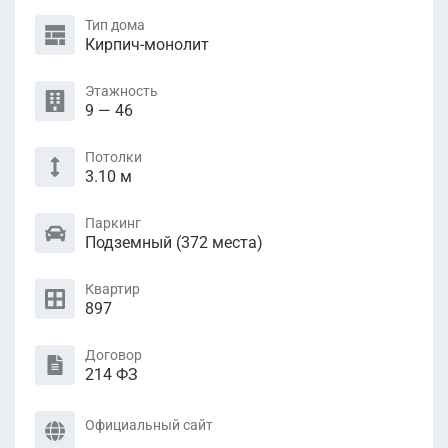
Тип дома
Кирпич-монолит
Этажность
9 — 46
Потолки
3.10 м
Паркинг
Подземный (372 местa)
Квартир
897
Договор
214 ФЗ
Официальный сайт