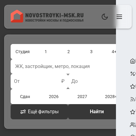
Студия
1
2
3
4+
От
₽
До
₽
Сдан
2026
2027
2028+
Ещё фильтры
Найти