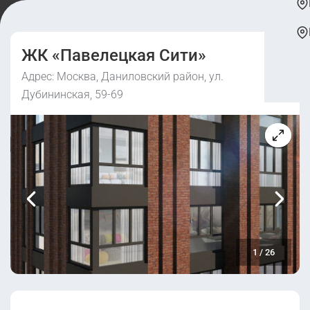
ЖК «Павелецкая Сити»
Адрес: Москва, Даниловский район, ул.
Дубининская, 59-69
1
/
26