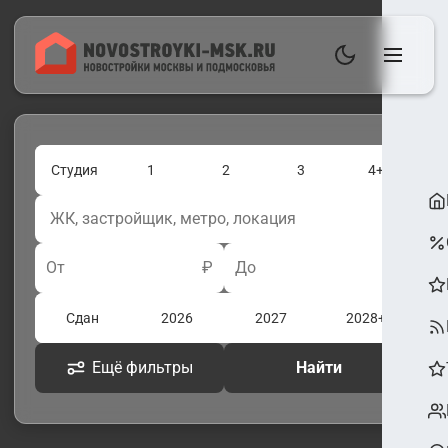
Студия
1
2
3
4+
От
₽
До
₽
Сдан
2026
2027
2028+
Ещё фильтры
Найти