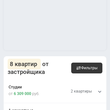
8 квартир
от
Фильтры
застройщика
Студии
2 квартиры
от
6 309 000
руб.
6 309 000
руб.