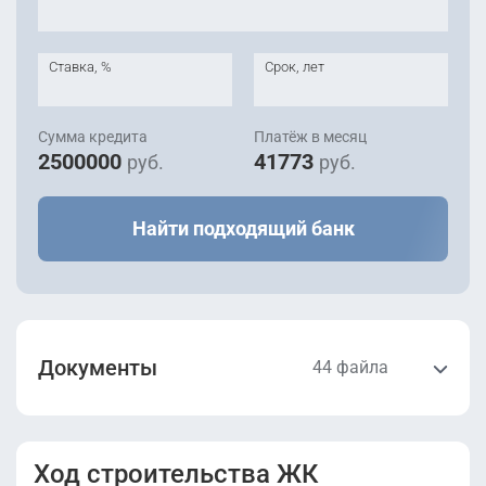
Ставка, %
Срок, лет
Сумма кредита
Платёж в месяц
2500000
41773
руб.
руб.
Найти подходящий банк
Документы
44 файла
Проектная
Проектная
декларация
декларация
Ход строительства ЖК
(Корпус
(Корпус 13,