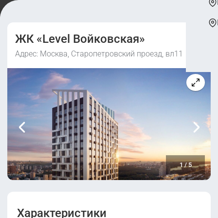
ЖК «Level Войковская»
Адрес: Москва, Старопетровский проезд, вл11
1
/
5
Характеристики