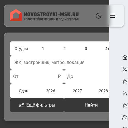
Студия
1
2
3
4+
От
₽
До
₽
Сдан
2026
2027
2028+
Ещё фильтры
Найти