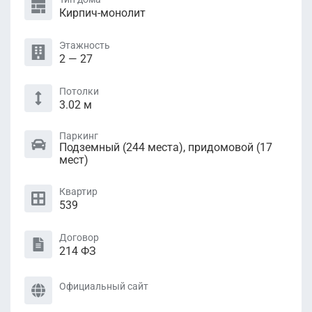
Кирпич-монолит
Этажность
2 — 27
Потолки
3.02 м
Паркинг
Подземный (244 местa), придомовой (17
мест)
Квартир
539
Договор
214 ФЗ
Официальный сайт