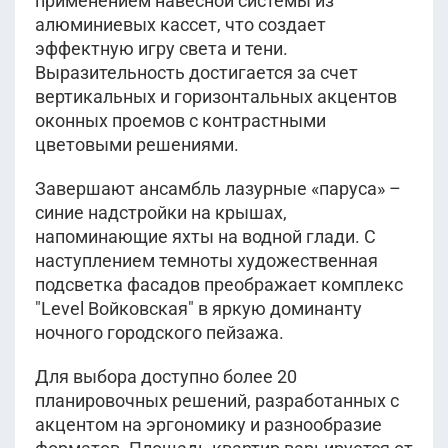
применением навесной системы из
алюминиевых кассет, что создает
эффектную игру света и тени.
Выразительность достигается за счет
вертикальных и горизонтальных акцентов
оконных проемов с контрастными
цветовыми решениями.
Завершают ансамбль лазурные «паруса» –
синие надстройки на крышах,
напоминающие яхты на водной глади. С
наступлением темноты художественная
подсветка фасадов преображает комплекс
"Level Войковская" в яркую доминанту
ночного городского пейзажа.
Для выбора доступно более 20
планировочных решений, разработанных с
акцентом на эргономику и разнообразие