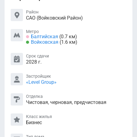
Район
САО (Войковский Район)
Метро
Балтийская
(0.7 км)
Войковская
(1.6 км)
Срок сдачи
2028 г.
Застройщик
«Level Group»
Отделка
Чистовая, черновая, предчистовая
Класс жилья
Бизнес
Тип дома