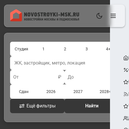
Студия
1
2
3
4+
От
₽
До
₽
Сдан
2026
2027
2028+
Ещё фильтры
Найти