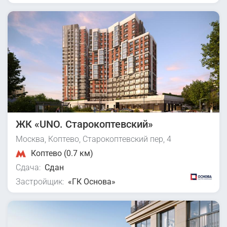
ЖК «UNO. Старокоптевский»
Москва, Коптево, Старокоптевский пер, 4
Коптево (0.7 км)
Сдача:
Сдан
Застройщик:
«ГК Основа»