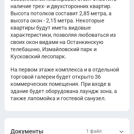
наличие трех- и двухсторонних квартир.
Высота потолков составит 2,85 метра, а
высота окон - 2,15 метра. Некоторые
квартиры будут иметь видовые
характеристики, позволяя любоваться из
своих окон видами на Останкинскую
телебашню, Измайловский парк и
Кусковский лесопарк.
На первом этаже комплекса и в отдельной
торговой галереи будет открыто 36
коммерческих помещения. При входе в
здание будет оборудована лаундж зона, а
также лапомойка и гостевой санузел.
Документы
1 файл