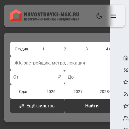
Студия
1
2
3
4+
От
₽
До
₽
Сдан
2026
2027
2028+
Ещё фильтры
Найти