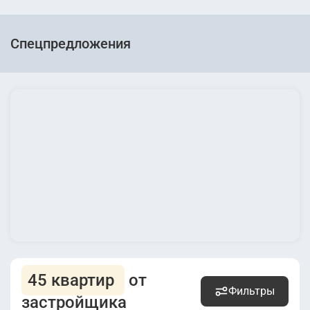
Спецпредложения
45 квартир
от
Фильтры
застройщика