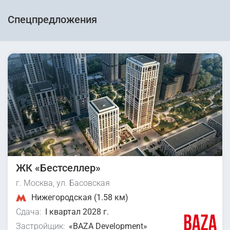
Спецпредложения
ЖК «Бестселлер»
г. Москва, ул. Басовская
Нижегородская (1.58 км)
Сдача:
I квартал 2028 г.
Застройщик:
«BAZA Development»