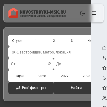
Студия
1
2
3
4+
От
₽
До
₽
Сдан
2026
2027
2028+
Ещё фильтры
Найти