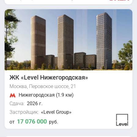
ЖК «Level Нижегородская»
Москва, Перовское шоссе, 21
Нижегородская (1.9 км)
Сдача:
2026 г.
Застройщик:
«Level Group»
17 076 000
от
руб.