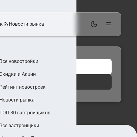
ек
Новости рынка
Все новостройки
Скидки и Акции
 фильтры
Найти
Рейтинг новостроек
Новости рынка
ТОП-30 застройщиков
Все застройщики