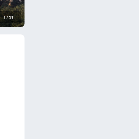
1
/
31