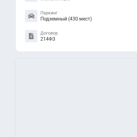
Паркинг
Подземный (430 мест)
Договор
214ФЗ