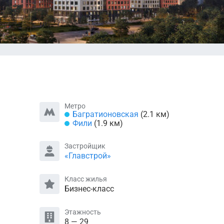
Метро
Багратионовская
(2.1 км)
Фили
(1.9 км)
Застройщик
«Главстрой»
Класс жилья
Бизнес-класс
Этажность
8 — 29