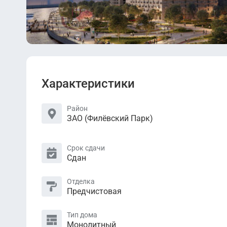
Характеристики
Район
ЗАО (Филёвский Парк)
Срок сдачи
Сдан
Отделка
Предчистовая
Тип дома
Монолитный