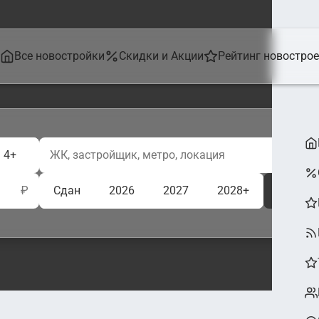
Все новостройки
Скидки и Акции
Рейтинг новостро
4+
₽
Сдан
2026
2027
2028+
Ещё