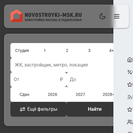
Студия
1
2
3
4+
От
₽
До
₽
Сдан
2026
2027
2028+
Ещё фильтры
Найти