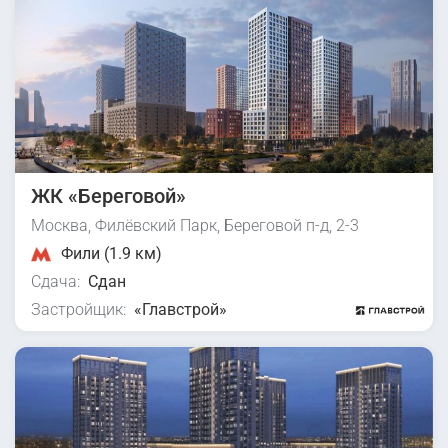
ЖК «Береговой»
Москва, Филёвский Парк, Береговой п-д, 2-3
Фили (1.9 км)
Сдача:
Сдан
Застройщик:
«Главстрой»