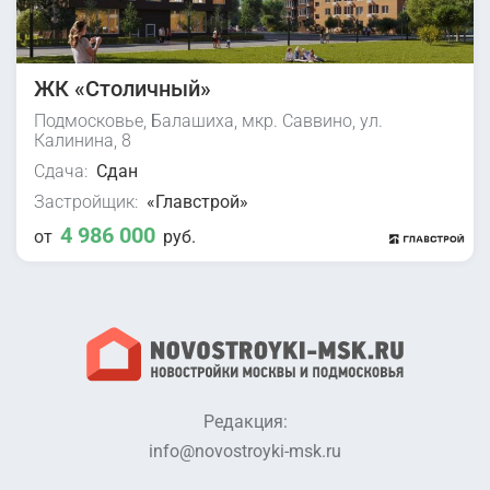
ЖК «Столичный»
Подмосковье, Балашиха, мкр. Саввино, ул.
Калинина, 8
Сдача:
Сдан
Застройщик:
«Главстрой»
4 986 000
от
руб.
Редакция:
info@novostroyki-msk.ru