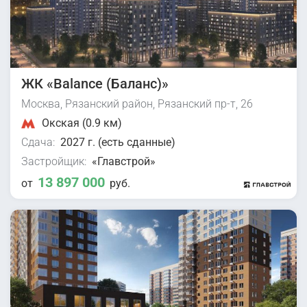
ЖК «Balance (Баланс)»
Москва, Рязанский район, Рязанский пр-т, 26
Окская (0.9 км)
Сдача:
2027 г. (есть сданные)
Застройщик:
«Главстрой»
13 897 000
от
руб.