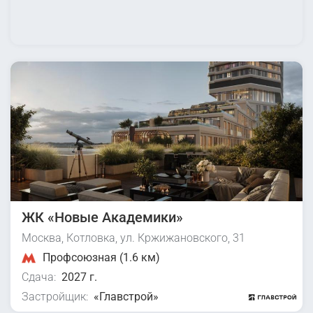
ЖК «Новые Академики»
Москва, Котловка, ул. Кржижановского, 31
Профсоюзная (1.6 км)
Сдача:
2027 г.
Застройщик:
«Главстрой»