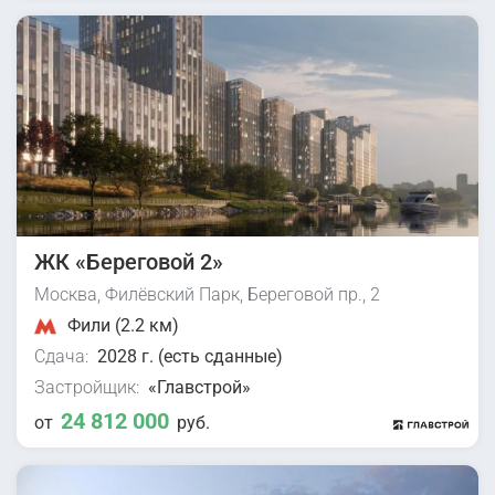
ЖК «Береговой 2»
Москва, Филёвский Парк, Береговой пр., 2
Фили (2.2 км)
Сдача:
2028 г. (есть сданные)
Застройщик:
«Главстрой»
24 812 000
от
руб.