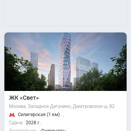
ЖК «Свет»
Москва, Западное Дегунино, Дмитровское ш, 82
Селигерская (1 км)
Сдача:
2028 г.
Застройщик:
«Dominanta»