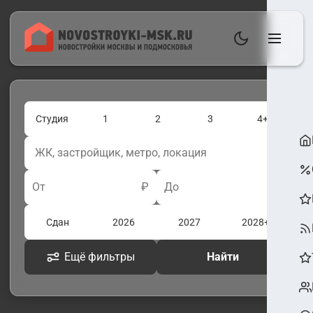
Студия
1
2
3
4+
От
₽
До
₽
Сдан
2026
2027
2028+
Ещё фильтры
Найти