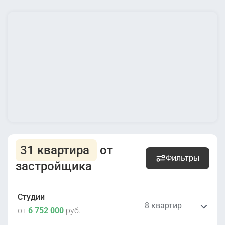
31 квартира
от
Фильтры
застройщика
Студии
8 квартир
от
6 752 000
руб.