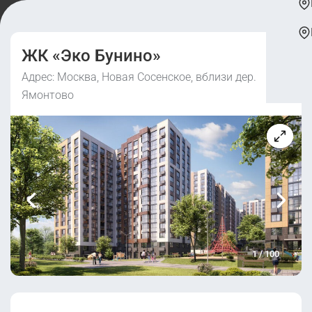
ЖК «Эко Бунино»
Адрес: Москва, Новая Сосенское, вблизи дер.
Ямонтово
1
/
100