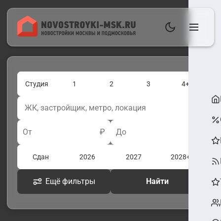
Студия
1
2
3
4+
От
₽
До
₽
Сдан
2026
2027
2028+
Ещё фильтры
Найти