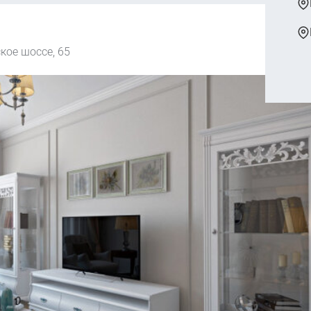
кое шоссе, 65