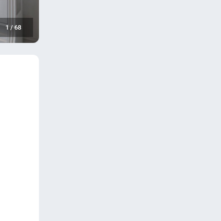
1
/
68