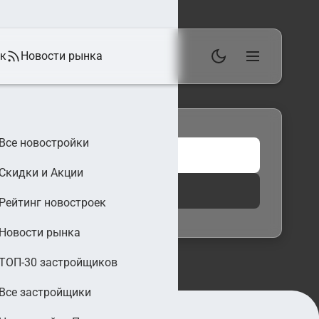
ек
Новости рынка
Все новостройки
Скидки и Акции
 фильтры
Найти
Рейтинг новостроек
Новости рынка
ТОП-30 застройщиков
Все застройщики