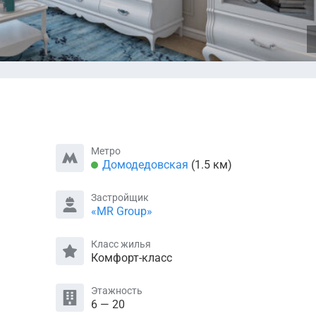
Метро
Домодедовская
(1.5 км)
Застройщик
«MR Group»
Класс жилья
Комфорт-класс
Этажность
6 — 20