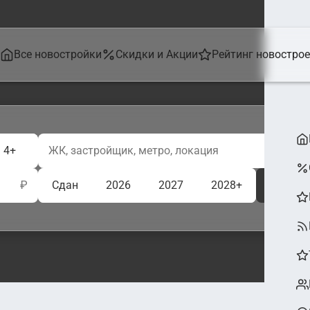
Все новостройки
Скидки и Акции
Рейтинг новостро
4+
₽
Сдан
2026
2027
2028+
Ещё