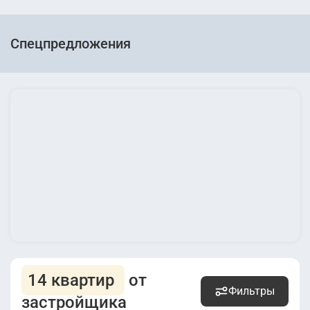
Спецпредложения
14 квартир
от
Фильтры
застройщика