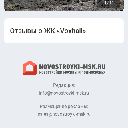
1
/
14
Отзывы о ЖК «Voxhall»
Редакция:
info@novostroyki-msk.ru
Размещение рекламы:
sales@novostroyki-msk.ru