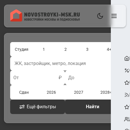
Студия
1
2
3
4+
От
₽
До
₽
Сдан
2026
2027
2028+
Ещё фильтры
Найти