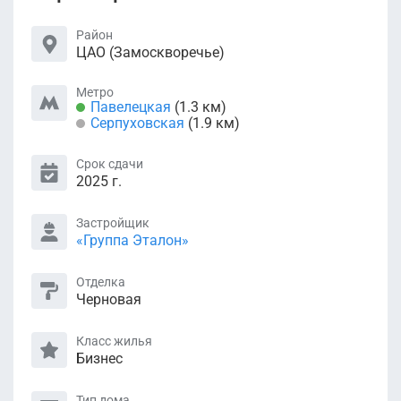
Район
ЦАО (Замоскворечье)
Метро
Павелецкая
(1.3 км)
Серпуховская
(1.9 км)
Срок сдачи
2025 г.
Застройщик
«Группа Эталон»
Отделка
Черновая
Класс жилья
Бизнес
Тип дома