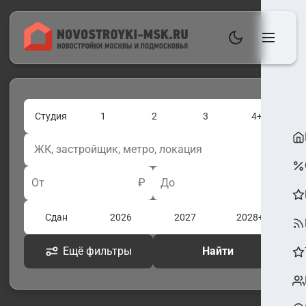
Студия
1
2
3
4+
От
₽
До
₽
Сдан
2026
2027
2028+
Ещё фильтры
Найти