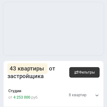
43 квартиры
от
Фильтры
застройщика
Студии
8 квартир
от
4 253 000
руб.