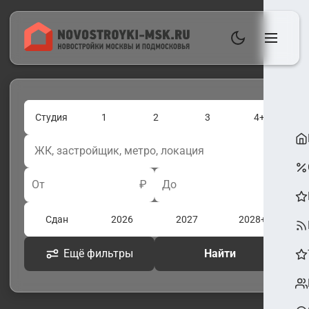
Студия
1
2
3
4+
От
₽
До
₽
Сдан
2026
2027
2028+
Ещё фильтры
Найти