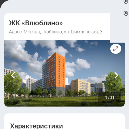
ЖК «Влюблино»
Адрес: Москва, Люблино, ул. Цимлянская, 3
1
/
21
Характеристики