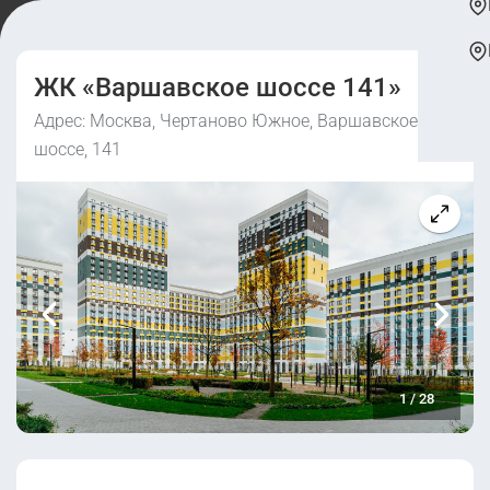
ЖК «Варшавское шоссе 141»
Адрес: Москва, Чертаново Южное, Варшавское
шоссе, 141
1
/
28