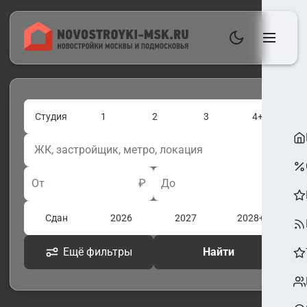
Студия
1
2
3
4+
От
₽
До
₽
Сдан
2026
2027
2028+
Ещё фильтры
Найти