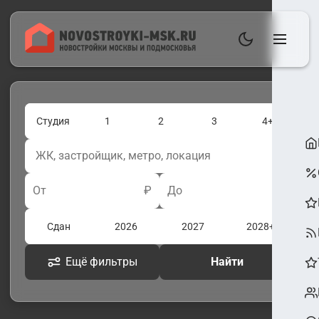
Студия
1
2
3
4+
От
₽
До
₽
Сдан
2026
2027
2028+
Ещё фильтры
Найти