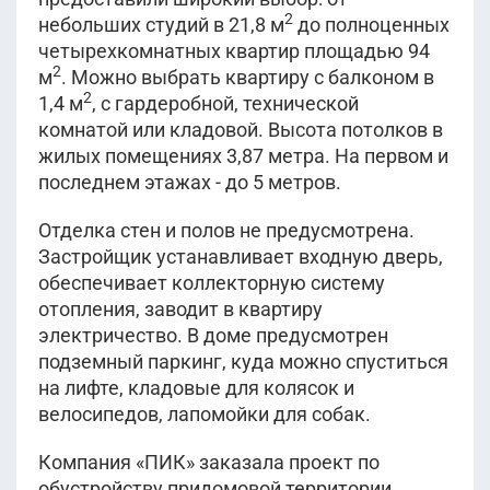
2
небольших студий в 21,8 м
до полноценных
четырехкомнатных квартир площадью 94
2
м
. Можно выбрать квартиру с балконом в
2
1,4 м
, с гардеробной, технической
комнатой или кладовой. Высота потолков в
жилых помещениях 3,87 метра. На первом и
последнем этажах - до 5 метров.
Отделка стен и полов не предусмотрена.
Застройщик устанавливает входную дверь,
обеспечивает коллекторную систему
отопления, заводит в квартиру
электричество. В доме предусмотрен
подземный паркинг, куда можно спуститься
на лифте, кладовые для колясок и
велосипедов, лапомойки для собак.
Компания «ПИК» заказала проект по
обустройству придомовой территории