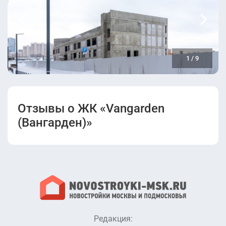
1
/
9
Отзывы о ЖК «Vangarden
(Вангарден)»
Редакция: