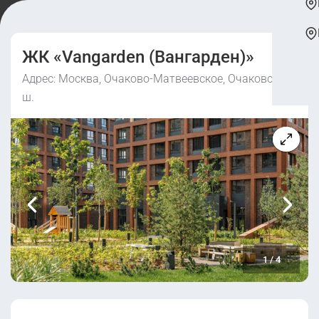
ЖК «Vangarden (Вангарден)»
Адрес: Москва, Очаково-Матвеевское, Очаковское
ш.
1
/
4