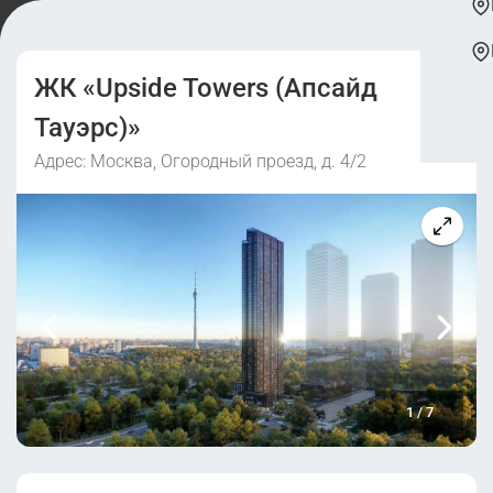
ЖК «Upside Towers (Апсайд
Тауэрс)»
Адрес: Москва, Огородный проезд, д. 4/2
1
/
7