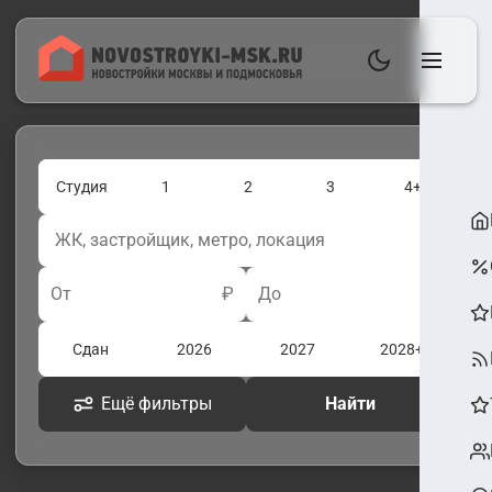
Студия
1
2
3
4+
От
₽
До
₽
Сдан
2026
2027
2028+
Ещё фильтры
Найти