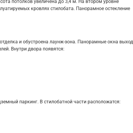
сота потолков увеличена до 3,4 м. На втором уровне
плуатируемых кровлях стилобата. Панорамное остекление
отделка и обустроена лаунж-зона. Панорамные окна выход
лей. Внутри двора появятся:
земный паркинг. В стилобатной части расположатся: