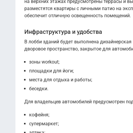
на верхних этажах предусмотрены террасы и вы
разместятся квартиры с личными патио на экс
обеспечит отличную освещенность помещений.
Инфраструктура и удобства
В лобби зданий будет выполнена дизайнерская 
дворовое пространство, закрытое для автомоби
зоны workout;
площадки для йоги;
места для отдыха и работы;
беседки.
Для владельцев автомобилей предусмотрен под
кофейня;
супермаркет;
аптека;