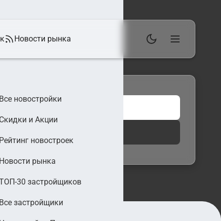
ек
Новости рынка
Все новостройки
Скидки и Акции
 фильтры
Найти
Рейтинг новостроек
Новости рынка
ТОП-30 застройщиков
Все застройщики