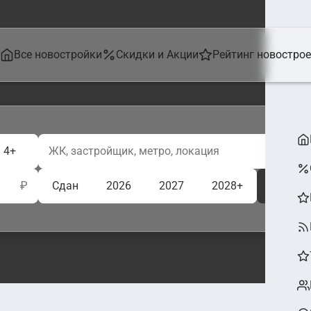
Все новостройки
Скидки и Акции
Рейтинг новостро
4+
₽
Сдан
2026
2027
2028+
Ещё