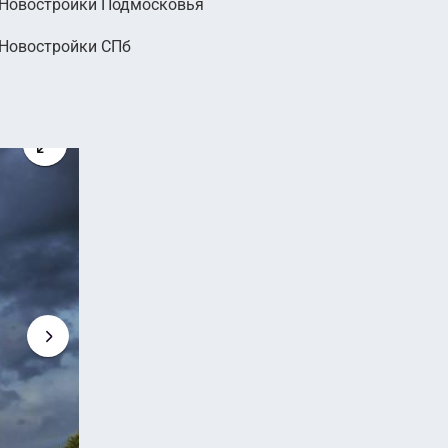
Новостройки Подмосковья
000
Новостройки СПб
руб.
2
 руб. м