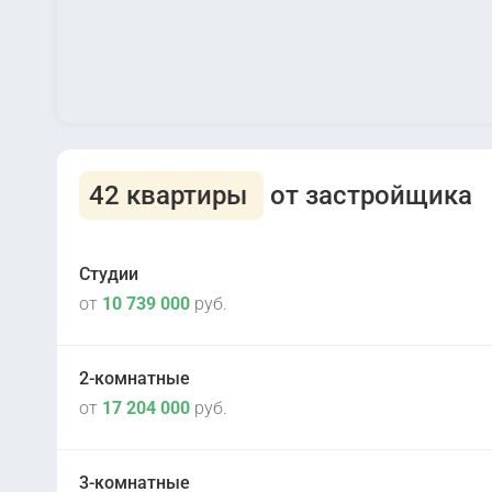
42 квартиры
от застройщика
Студии
от
10 739 000
руб.
2-комнатные
от
17 204 000
руб.
II кв 2027
2
1 корпус
3-комнатные