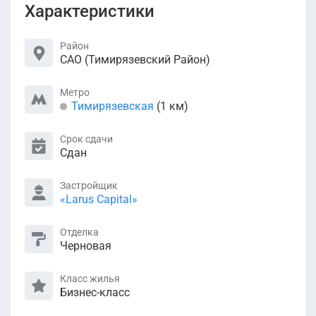
Характеристики
Район
САО (Тимирязевский Район)
Метро
Тимирязевская
(1 км)
Срок сдачи
Сдан
Застройщик
«Larus Capital»
Отделка
Черновая
Класс жилья
Бизнес-класс