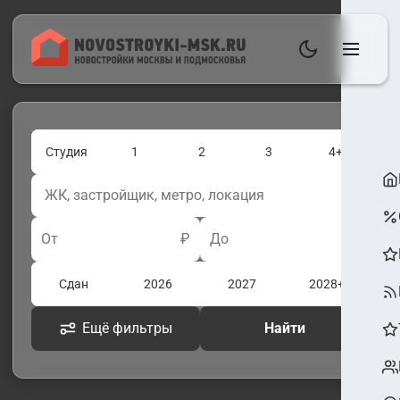
Студия
1
2
3
4+
От
₽
До
₽
Сдан
2026
2027
2028+
Ещё фильтры
Найти