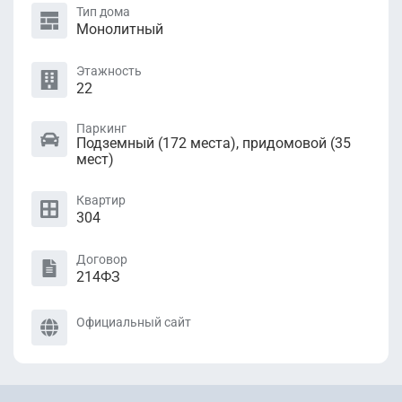
Тип дома
Монолитный
Этажность
22
Паркинг
Подземный (172 местa), придомовой (35
мест)
Квартир
304
Договор
214ФЗ
Официальный сайт