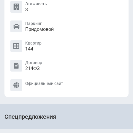
Этажность
3
Паркинг
Придомовой
Квартир
144
Договор
214ФЗ
Официальный сайт
Спецпредложения