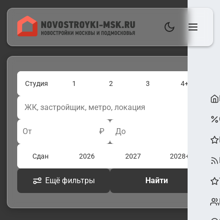
Студия
1
2
3
4+
От
₽
До
₽
Сдан
2026
2027
2028+
Ещё фильтры
Найти