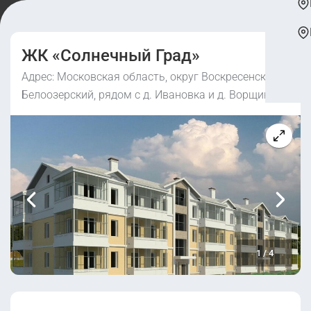
ЖК «Солнечный Град»
Адрес: Московская область, округ Воскресенск, г/п
Белоозерский, рядом с д. Ивановка и д. Ворщиково
1
/
4