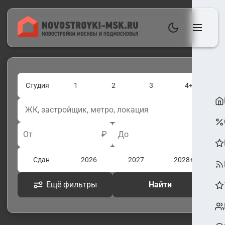
Студия
1
2
3
4+
От
₽
До
₽
Сдан
2026
2027
2028+
Ещё фильтры
Найти