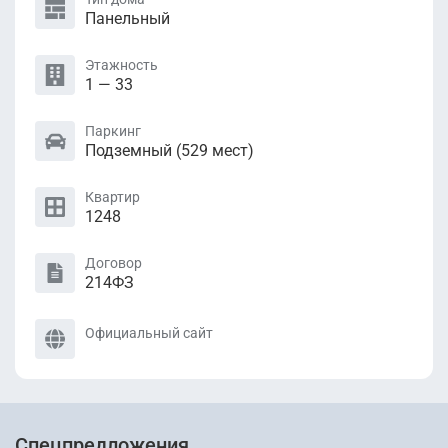
Панельный
Этажность
1 — 33
Паркинг
Подземный (529 мест)
Квартир
1248
Договор
214ФЗ
Официальный сайт
Спецпредложения