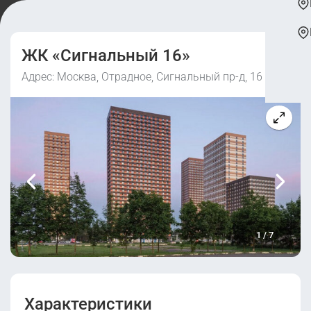
ЖК «Сигнальный 16»
Адрес: Москва, Отрадное, Сигнальный пр-д, 16
1
/
7
Характеристики