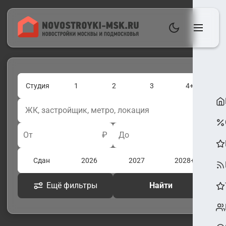
Студия
1
2
3
4+
От
₽
До
₽
Сдан
2026
2027
2028+
Ещё фильтры
Найти